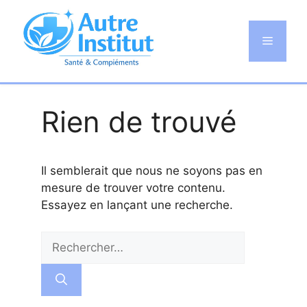
Aller
au
Menu
contenu
Rien de trouvé
Il semblerait que nous ne soyons pas en
mesure de trouver votre contenu.
Essayez en lançant une recherche.
Rechercher :