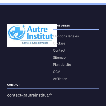
LIENS UTILES
Mentions légales
Cookies
Contact
Sitemap
Plan du site
CGV
Affiliation
CONTACT
contact@autreinstitut.fr