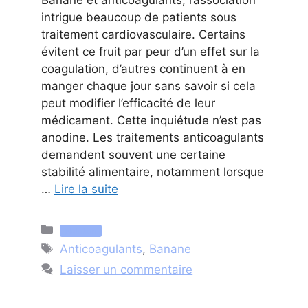
intrigue beaucoup de patients sous
traitement cardiovasculaire. Certains
évitent ce fruit par peur d’un effet sur la
coagulation, d’autres continuent à en
manger chaque jour sans savoir si cela
peut modifier l’efficacité de leur
médicament. Cette inquiétude n’est pas
anodine. Les traitements anticoagulants
demandent souvent une certaine
stabilité alimentaire, notamment lorsque
…
Lire la suite
Catégories
Nutrition
Étiquettes
Anticoagulants
,
Banane
Laisser un commentaire