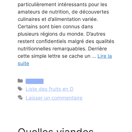
particulièrement intéressants pour les
amateurs de nutrition, de découvertes
culinaires et d’alimentation variée.
Certains sont bien connus dans
plusieurs régions du monde. D’autres
restent confidentiels malgré des qualités
nutritionnelles remarquables. Derrière
cette simple lettre se cache un …
Lire la
suite
Catégories
Nutrition
Étiquettes
Liste des fruits en D
Laisser un commentaire
Quelles viandes