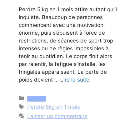
Perdre 5 kg en 1 mois attire autant qu’il
inquiète. Beaucoup de personnes
commencent avec une motivation
énorme, puis s’épuisent à force de
restrictions, de séances de sport trop
intenses ou de règles impossibles à
tenir au quotidien. Le corps finit alors
par ralentir, la fatigue s’installe, les
fringales apparaissent. La perte de
poids devient …
Lire la suite
Catégories
Nutrition
Étiquettes
Perdre 5kg en 1 mois
Laisser un commentaire