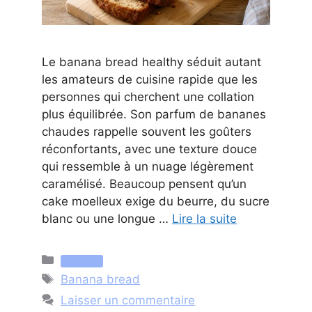
Le banana bread healthy séduit autant
les amateurs de cuisine rapide que les
personnes qui cherchent une collation
plus équilibrée. Son parfum de bananes
chaudes rappelle souvent les goûters
réconfortants, avec une texture douce
qui ressemble à un nuage légèrement
caramélisé. Beaucoup pensent qu’un
cake moelleux exige du beurre, du sucre
blanc ou une longue …
Lire la suite
Catégories
Nutrition
Étiquettes
Banana bread
Laisser un commentaire