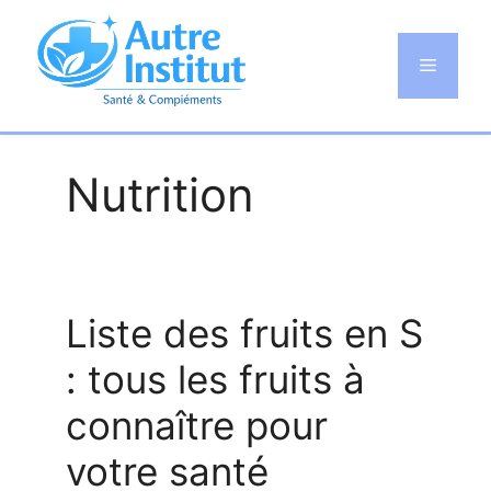
Aller
au
Menu
contenu
Nutrition
Liste des fruits en S
: tous les fruits à
connaître pour
votre santé