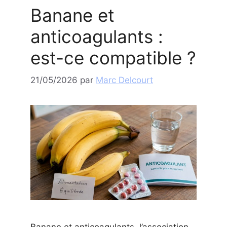
Banane et
anticoagulants :
est-ce compatible ?
21/05/2026
par
Marc Delcourt
Banane et anticoagulants, l’association