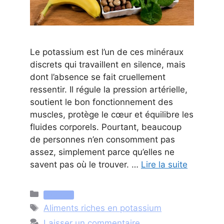
Le potassium est l’un de ces minéraux
discrets qui travaillent en silence, mais
dont l’absence se fait cruellement
ressentir. Il régule la pression artérielle,
soutient le bon fonctionnement des
muscles, protège le cœur et équilibre les
fluides corporels. Pourtant, beaucoup
de personnes n’en consomment pas
assez, simplement parce qu’elles ne
savent pas où le trouver. …
Lire la suite
Catégories
Nutrition
Étiquettes
Aliments riches en potassium
Laisser un commentaire