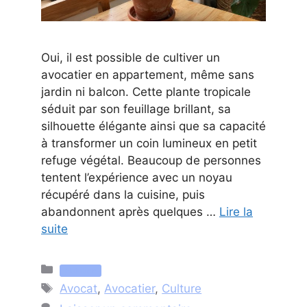
Oui, il est possible de cultiver un
avocatier en appartement, même sans
jardin ni balcon. Cette plante tropicale
séduit par son feuillage brillant, sa
silhouette élégante ainsi que sa capacité
à transformer un coin lumineux en petit
refuge végétal. Beaucoup de personnes
tentent l’expérience avec un noyau
récupéré dans la cuisine, puis
abandonnent après quelques …
Lire la
suite
Catégories
Nutrition
Étiquettes
Avocat
,
Avocatier
,
Culture