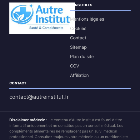
LIENS UTILES
Mentions légales
Cookies
Contact
Sitemap
Plan du site
CGV
Affiliation
CONTACT
contact@autreinstitut.fr
Disclaimer médecin :
Le contenu d'Autre Institut est fourni à titre
informatif uniquement et ne constitue pas un conseil médical. Les
compléments alimentaires ne remplacent pas un suivi médical
professionnel. Consultez toujours votre médecin ou un nutritionniste