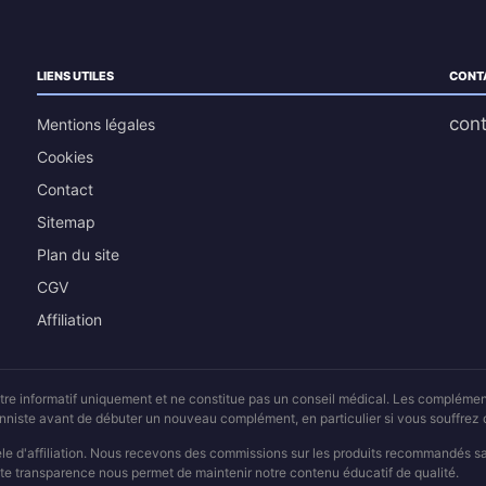
LIENS UTILES
CONT
cont
Mentions légales
Cookies
Contact
Sitemap
Plan du site
CGV
Affiliation
 titre informatif uniquement et ne constitue pas un conseil médical. Les compléme
ionniste avant de débuter un nouveau complément, en particulier si vous souffre
èle d'affiliation. Nous recevons des commissions sur les produits recommandés 
te transparence nous permet de maintenir notre contenu éducatif de qualité.