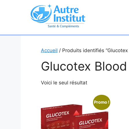
Aller
au
contenu
Accueil
/ Produits identifiés “Glucotex
Glucotex Blood
Voici le seul résultat
Promo !