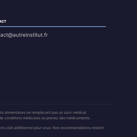
ACT
act@autreinstitut.fr
nts alimentaires ne remplacent pas un suivi médical
z de conditions médicales ou prenez des médicaments.
sans coût additionnel pour vous. Nos recommandations restent