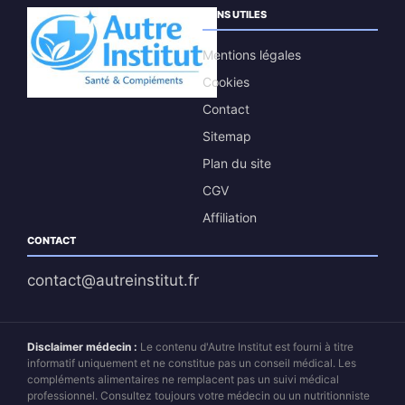
LIENS UTILES
Mentions légales
Cookies
Contact
Sitemap
Plan du site
CGV
Affiliation
CONTACT
contact@autreinstitut.fr
Disclaimer médecin :
Le contenu d'Autre Institut est fourni à titre
informatif uniquement et ne constitue pas un conseil médical. Les
compléments alimentaires ne remplacent pas un suivi médical
professionnel. Consultez toujours votre médecin ou un nutritionniste