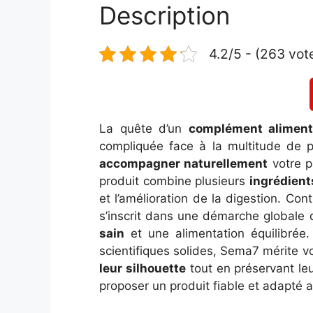
Description
4.2/5 - (263 vot
La quête d’un
complément alimenta
compliquée face à la multitude de 
accompagner naturellement
votre p
produit combine plusieurs
ingrédien
et l’amélioration de la digestion. C
s’inscrit dans une démarche globale 
sain
et une alimentation équilibrée
scientifiques solides, Sema7 mérite v
leur silhouette
tout en préservant leu
proposer un produit fiable et adapté 