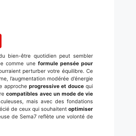
du bien-être quotidien peut sembler
ngue comme une
formule pensée pour
urraient perturber votre équilibre. Ce
sme, l’augmentation modérée d’énergie
une approche
progressive et douce
qui
tre
compatibles avec un mode de vie
aculeuses, mais avec des fondations
récié de ceux qui souhaitent
optimiser
tieuse de Sema7 reflète une volonté de