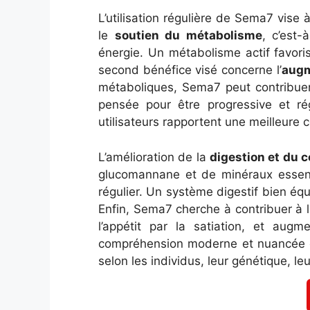
L’utilisation régulière de Sema7 vis
le
soutien du métabolisme
, c’est-
énergie. Un métabolisme actif favoris
second bénéfice visé concerne l’
augm
métaboliques, Sema7 peut contribuer 
pensée pour être progressive et rég
utilisateurs rapportent une meilleure 
L’amélioration de la
digestion et du c
glucomannane et de minéraux essentie
régulier. Un système digestif bien équ
Enfin, Sema7 cherche à contribuer à 
l’appétit par la satiation, et aug
compréhension moderne et nuancée de 
selon les individus, leur génétique, le