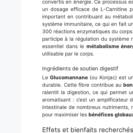
convertis en énergie. Ce processus es
un dosage efficace de L-Carnitine 
important en contribuant au métaboli
système immunitaire, ce qui en fait u
300 réactions enzymatiques du corps. I
participe à la régulation du système
essentiel dans le
métabolisme éner
utilisable par le corps.
Ingrédients de soutien digestif
Le
Glucomannane
(ou Konjac) est un
durable. Cette fibre contribue au
bon
ralentit la digestion, ce qui permet 
aromatisant : c’est un amplificateur d
intestinale de nombreux nutriments, 
pour maximiser les
bénéfices globau
Effets et bienfaits recherch