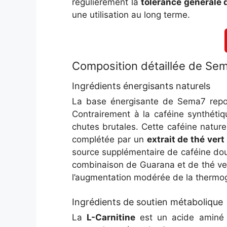
régulièrement la
tolérance générale 
une utilisation au long terme.
Composition détaillée de Se
Ingrédients énergisants naturels
La base énergisante de Sema7 rep
Contrairement à la caféine synthétiq
chutes brutales. Cette caféine naturell
complétée par un
extrait de thé vert
source supplémentaire de caféine douc
combinaison de Guarana et de thé ve
l’augmentation modérée de la thermog
Ingrédients de soutien métabolique
La
L-Carnitine
est un acide aminé e