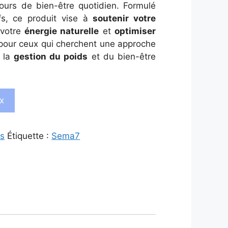
urs de bien-être quotidien. Formulé
fs, ce produit vise à
soutenir votre
 votre
énergie naturelle
et
optimiser
t pour ceux qui cherchent une approche
e la
gestion du poids
et du bien-être
ix
ds
Étiquette :
Sema7