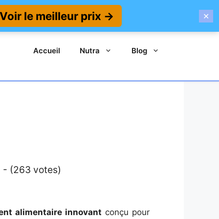
Voir le meilleur prix →
✕
Accueil
Nutra
Blog
 - (263 votes)
nt alimentaire innovant
conçu pour