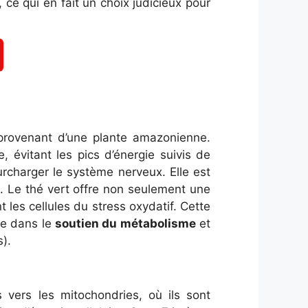
 ce qui en fait un choix judicieux pour
 provenant d’une plante amazonienne.
 évitant les pics d’énergie suivis de
rcharger le système nerveux. Elle est
e. Le thé vert offre non seulement une
les cellules du stress oxydatif. Cette
le dans le
soutien du métabolisme
et
).
 vers les mitochondries, où ils sont