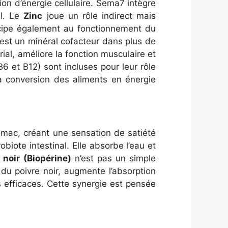
ion d’énergie cellulaire. Sema7 intègre
al. Le
Zinc
joue un rôle indirect mais
ticipe également au fonctionnement du
est un minéral cofacteur dans plus de
ial, améliore la fonction musculaire et
6 et B12) sont incluses pour leur rôle
 la conversion des aliments en énergie
tomac, créant une sensation de satiété
obiote intestinal. Elle absorbe l’eau et
 noir (Biopérine)
n’est pas un simple
f du poivre noir, augmente l’absorption
 efficaces. Cette synergie est pensée