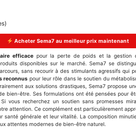
es)
Acheter Sema7 au meilleur prix maintenant
ire efficace
pour la perte de poids et la gestion 
produits disponibles sur le marché. Sema7 se disti
arcours, sans recourir à des stimulants agressifs qui po
ts reconnus
pour leur rôle dans le soutien du métaboli
ontrairement aux solutions drastiques, Sema7 propose 
de bien-être. Ses formulations ont été pensées pour ê
. Si vous recherchez un soutien sans promesses mir
otre attention. Ce complément est particulièrement app
r santé générale et leur vitalité. La composition minu
aux attentes modernes de bien-être naturel.