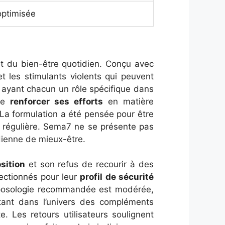
optimisée
 du bien-être quotidien. Conçu avec
t les stimulants violents qui peuvent
s ayant chacun un rôle spécifique dans
 de
renforcer ses efforts
en matière
. La formulation a été pensée pour être
on régulière. Sema7 ne se présente pas
ienne de mieux-être.
sition
et son refus de recourir à des
ectionnés pour leur
profil de sécurité
a posologie recommandée est modérée,
tant dans l’univers des compléments
. Les retours utilisateurs soulignent