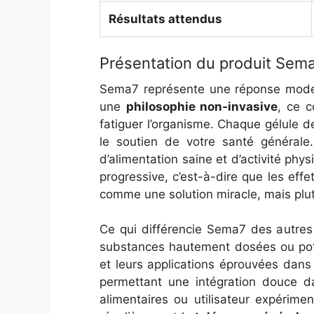
Résultats attendus
Présentation du produit Sem
Sema7 représente une réponse moder
une
philosophie non-invasive
, ce c
fatiguer l’organisme. Chaque gélule d
le soutien de votre santé général
d’alimentation saine et d’activité phy
progressive, c’est-à-dire que les eff
comme une solution miracle, mais pl
Ce qui différencie Sema7 des autres
substances hautement dosées ou pote
et leurs applications éprouvées dan
permettant une intégration douce d
alimentaires ou utilisateur expérime