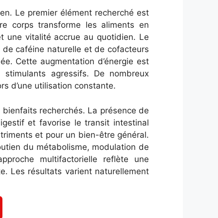
ien. Le premier élément recherché est
tre corps transforme les aliments en
t une vitalité accrue au quotidien. Le
de caféine naturelle et de cofacteurs
née. Cette augmentation d’énergie est
es stimulants agressifs. De nombreux
rs d’une utilisation constante.
 bienfaits recherchés. La présence de
tif et favorise le transit intestinal
utriments et pour un bien-être général.
outien du métabolisme, modulation de
proche multifactorielle reflète une
. Les résultats varient naturellement