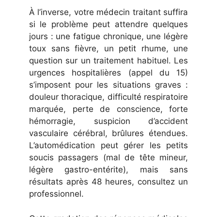
À l’inverse, votre médecin traitant suffira
si le problème peut attendre quelques
jours : une fatigue chronique, une légère
toux sans fièvre, un petit rhume, une
question sur un traitement habituel. Les
urgences hospitalières (appel du 15)
s’imposent pour les situations graves :
douleur thoracique, difficulté respiratoire
marquée, perte de conscience, forte
hémorragie, suspicion d’accident
vasculaire cérébral, brûlures étendues.
L’automédication peut gérer les petits
soucis passagers (mal de tête mineur,
légère gastro-entérite), mais sans
résultats après 48 heures, consultez un
professionnel.