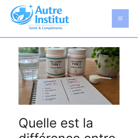
Aller
au
Menu
contenu
Quelle est la