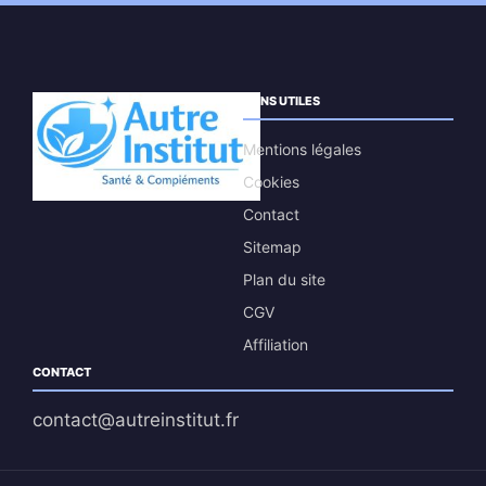
LIENS UTILES
Mentions légales
Cookies
Contact
Sitemap
Plan du site
CGV
Affiliation
CONTACT
contact@autreinstitut.fr