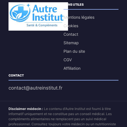
LIENS UTILES
Mentions légales
Cookies
Contact
Sitemap
Plan du site
CGV
Affiliation
CONTACT
contact@autreinstitut.fr
Disclaimer médecin :
Le contenu d'Autre Institut est fourni à titre
informatif uniquement et ne constitue pas un conseil médical. Les
compléments alimentaires ne remplacent pas un suivi médical
professionnel. Consultez toujours votre médecin ou un nutritionniste