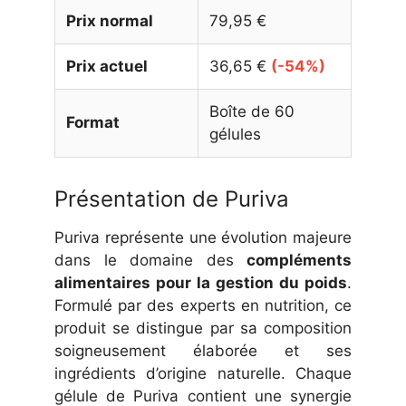
Prix normal
79,95 €
Prix actuel
36,65 €
(-54%)
Boîte de 60
Format
gélules
Présentation de Puriva
Puriva représente une évolution majeure
dans le domaine des
compléments
alimentaires pour la gestion du poids
.
Formulé par des experts en nutrition, ce
produit se distingue par sa composition
soigneusement élaborée et ses
ingrédients d’origine naturelle. Chaque
gélule de Puriva contient une synergie