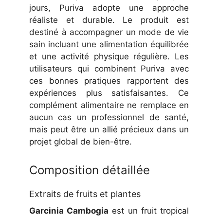
jours, Puriva adopte une approche
réaliste et durable. Le produit est
destiné à accompagner un mode de vie
sain incluant une alimentation équilibrée
et une activité physique régulière. Les
utilisateurs qui combinent Puriva avec
ces bonnes pratiques rapportent des
expériences plus satisfaisantes. Ce
complément alimentaire ne remplace en
aucun cas un professionnel de santé,
mais peut être un allié précieux dans un
projet global de bien-être.
Composition détaillée
Extraits de fruits et plantes
Garcinia Cambogia
est un fruit tropical