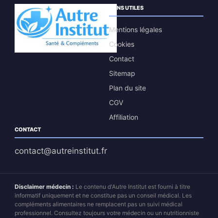
LIENS UTILES
Mentions légales
Cookies
Contact
Sitemap
Plan du site
CGV
Affiliation
CONTACT
contact@autreinstitut.fr
Disclaimer médecin :
Le contenu d'Autre Institut est fourni à titre
informatif uniquement et ne constitue pas un conseil médical. Les
compléments alimentaires ne remplacent pas un suivi médical
professionnel. Consultez toujours votre médecin ou un nutritionniste