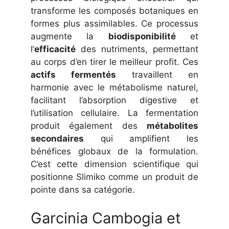
transforme les composés botaniques en
formes plus assimilables. Ce processus
augmente la
biodisponibilité
et
l’
efficacité
des nutriments, permettant
au corps d’en tirer le meilleur profit. Ces
actifs fermentés
travaillent en
harmonie avec le métabolisme naturel,
facilitant l’absorption digestive et
l’utilisation cellulaire. La fermentation
produit également des
métabolites
secondaires
qui amplifient les
bénéfices globaux de la formulation.
C’est cette dimension scientifique qui
positionne Slimiko comme un produit de
pointe dans sa catégorie.
Garcinia Cambogia et