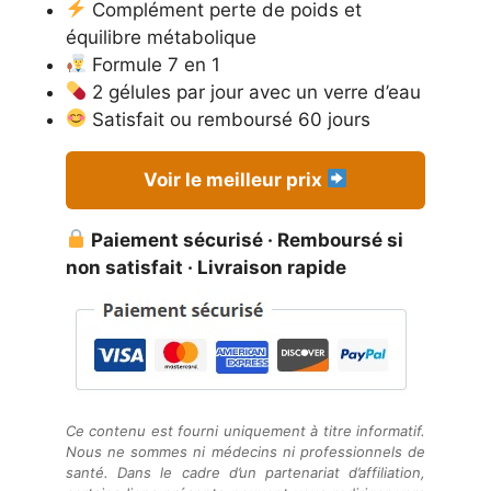
initial
actuel
Complément perte de poids et
était :
est :
équilibre métabolique
74,95 €.
32,95 €.
Formule 7 en 1
2 gélules par jour avec un verre d’eau
Satisfait ou remboursé 60 jours
Voir le meilleur prix
Paiement sécurisé · Remboursé si
non satisfait · Livraison rapide
Ce contenu est fourni uniquement à titre informatif.
Nous ne sommes ni médecins ni professionnels de
santé. Dans le cadre d’un partenariat d’affiliation,