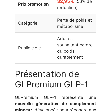
32,95 €
(56% de
Prix promotion
réduction)
Perte de poids et
Catégorie
métabolisme
Adultes
souhaitant perdre
Public cible
du poids
durablement
Présentation de
GLPremium GLP-1
GLPremium GLP-1 représente une
nouvelle génération de complément
minceur
, développée pour répondre aux