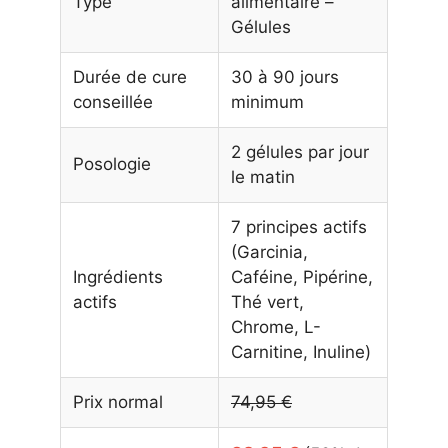
Type
alimentaire –
Gélules
Durée de cure
30 à 90 jours
conseillée
minimum
2 gélules par jour
Posologie
le matin
7 principes actifs
(Garcinia,
Ingrédients
Caféine, Pipérine,
actifs
Thé vert,
Chrome, L-
Carnitine, Inuline)
Prix normal
74,95 €