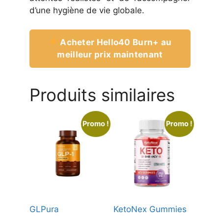
d’une hygiène de vie globale.
Acheter Hello40 Burn+ au
meilleur prix maintenant
Produits similaires
Promo !
Promo !
GLPura
KetoNex Gummies