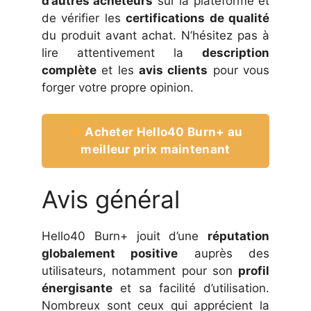
d’autres acheteurs
sur la plateforme et
de vérifier les
certifications de qualité
du produit avant achat. N’hésitez pas à
lire attentivement la
description
complète
et les
avis clients
pour vous
forger votre propre opinion.
Acheter Hello40 Burn+ au
meilleur prix maintenant
Avis général
Hello40 Burn+ jouit d’une
réputation
globalement positive
auprès des
utilisateurs, notamment pour son
profil
énergisante
et sa facilité d’utilisation.
Nombreux sont ceux qui apprécient la