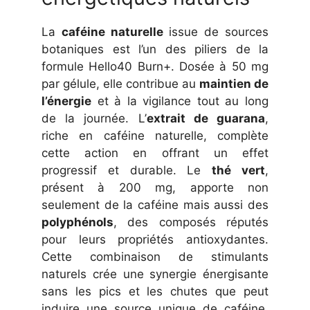
La
caféine naturelle
issue de sources
botaniques est l’un des piliers de la
formule Hello40 Burn+. Dosée à 50 mg
par gélule, elle contribue au
maintien de
l’énergie
et à la vigilance tout au long
de la journée. L’
extrait de guarana
,
riche en caféine naturelle, complète
cette action en offrant un effet
progressif et durable. Le
thé vert
,
présent à 200 mg, apporte non
seulement de la caféine mais aussi des
polyphénols
, des composés réputés
pour leurs propriétés antioxydantes.
Cette combinaison de stimulants
naturels crée une synergie énergisante
sans les pics et les chutes que peut
induire une source unique de caféine.