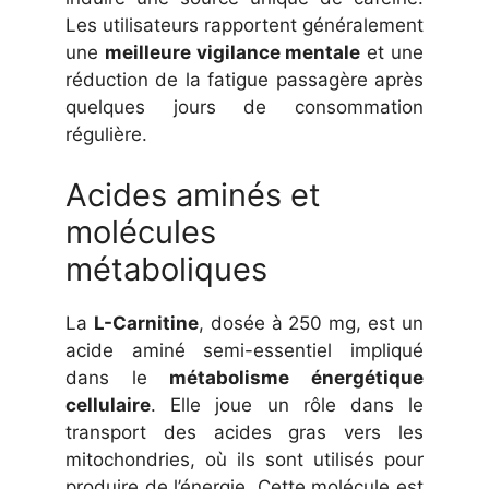
Les utilisateurs rapportent généralement
une
meilleure vigilance mentale
et une
réduction de la fatigue passagère après
quelques jours de consommation
régulière.
Acides aminés et
molécules
métaboliques
La
L-Carnitine
, dosée à 250 mg, est un
acide aminé semi-essentiel impliqué
dans le
métabolisme énergétique
cellulaire
. Elle joue un rôle dans le
transport des acides gras vers les
mitochondries, où ils sont utilisés pour
produire de l’énergie. Cette molécule est