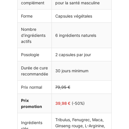
complément
pour la santé masculine
Forme
Capsules végétales
Nombre
d’ingrédients
6 ingrédients naturels
actifs
Posologie
2 capsules par jour
Durée de cure
30 jours minimum
recommandée
Prix normal
79,95 €
Prix
39,98 €
(-50%)
promotion
Tribulus, Fenugrec, Maca,
Ingrédients
Ginseng rouge, L-Arginine,
clés