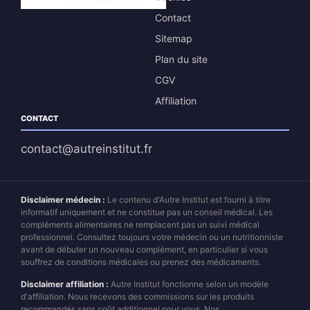
Contact
Sitemap
Plan du site
CGV
Affiliation
CONTACT
contact@autreinstitut.fr
Disclaimer médecin :
Le contenu d'Autre Institut est fourni à titre
informatif uniquement et ne constitue pas un conseil médical. Les
compléments alimentaires ne remplacent pas un suivi médical
professionnel. Consultez toujours votre médecin ou un nutritionniste
avant de débuter un nouveau complément, en particulier si vous
souffrez de conditions médicales ou prenez des médicaments.
Disclaimer affiliation :
Autre Institut fonctionne selon un modèle
d'affiliation. Nous recevons des commissions sur les produits
recommandés sans coût additionnel pour vous. Nos