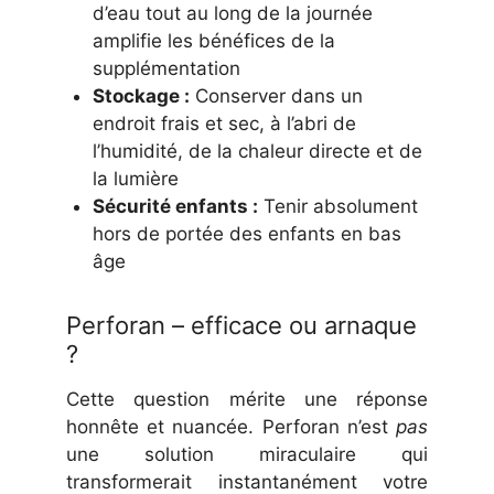
d’eau tout au long de la journée
amplifie les bénéfices de la
supplémentation
Stockage :
Conserver dans un
endroit frais et sec, à l’abri de
l’humidité, de la chaleur directe et de
la lumière
Sécurité enfants :
Tenir absolument
hors de portée des enfants en bas
âge
Perforan – efficace ou arnaque
?
Cette question mérite une réponse
honnête et nuancée. Perforan n’est
pas
une solution miraculaire qui
transformerait instantanément votre