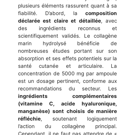
plusieurs éléments rassurent quant à sa
fiabilité. D’abord, la
composition
déclarée est claire et détaillée
, avec
des ingrédients reconnus et
scientifiquement validés. Le collagène
marin hydrolysé bénéficie de
nombreuses études portant sur son
absorption et ses effets potentiels sur la
santé cutanée et articulaire. La
concentration de 5000 mg par ampoule
est un dosage pertinent, conforme aux
recommandations du secteur. Les
ingrédients complémentaires
(vitamine C, acide hyaluronique,
manganèse) sont choisis de manière
réfléchie
, soutenant logiquement
l’action du collagène principal.
Cependant, il ne faut pas attendre de «