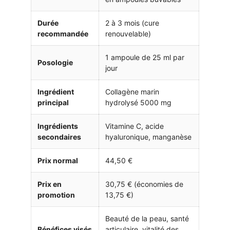
Durée
2 à 3 mois (cure
recommandée
renouvelable)
1 ampoule de 25 ml par
Posologie
jour
Ingrédient
Collagène marin
principal
hydrolysé 5000 mg
Ingrédients
Vitamine C, acide
secondaires
hyaluronique, manganèse
Prix normal
44,50 €
Prix en
30,75 € (économies de
promotion
13,75 €)
Beauté de la peau, santé
Bénéfices visés
articulaire, vitalité des