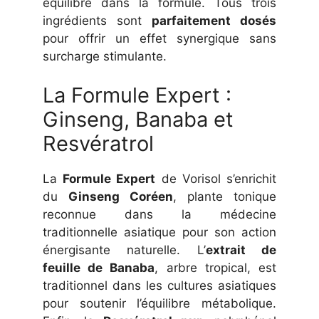
équilibre dans la formule. Tous trois
ingrédients sont
parfaitement dosés
pour offrir un effet synergique sans
surcharge stimulante.
La Formule Expert :
Ginseng, Banaba et
Resvératrol
La
Formule Expert
de Vorisol s’enrichit
du
Ginseng Coréen
, plante tonique
reconnue dans la médecine
traditionnelle asiatique pour son action
énergisante naturelle. L’
extrait de
feuille de Banaba
, arbre tropical, est
traditionnel dans les cultures asiatiques
pour soutenir l’équilibre métabolique.