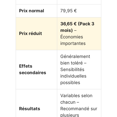
Prix normal
79,95 €
36,65 € (Pack 3
mois)
–
Prix réduit
Économies
importantes
Généralement
bien toléré –
Effets
Sensibilités
secondaires
individuelles
possibles
Variables selon
chacun –
Résultats
Recommandé sur
plusieurs