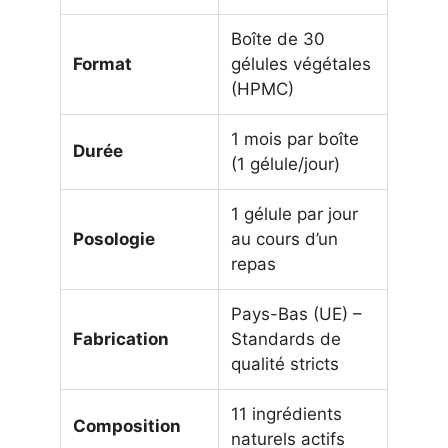
Boîte de 30
Format
gélules végétales
(HPMC)
1 mois par boîte
Durée
(1 gélule/jour)
1 gélule par jour
Posologie
au cours d’un
repas
Pays-Bas (UE) –
Fabrication
Standards de
qualité stricts
11 ingrédients
Composition
naturels actifs