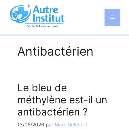
Aller
au
Menu
contenu
Antibactérien
Le bleu de
méthylène est-il un
antibactérien ?
13/05/2026
par
Marc Delcourt