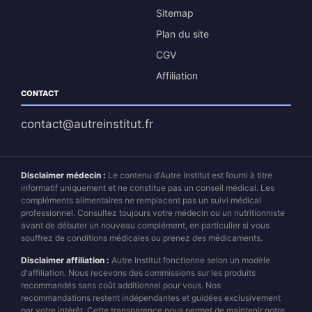
Sitemap
Plan du site
CGV
Affiliation
CONTACT
contact@autreinstitut.fr
Disclaimer médecin :
Le contenu d'Autre Institut est fourni à titre
informatif uniquement et ne constitue pas un conseil médical. Les
compléments alimentaires ne remplacent pas un suivi médical
professionnel. Consultez toujours votre médecin ou un nutritionniste
avant de débuter un nouveau complément, en particulier si vous
souffrez de conditions médicales ou prenez des médicaments.
Disclaimer affiliation :
Autre Institut fonctionne selon un modèle
d'affiliation. Nous recevons des commissions sur les produits
recommandés sans coût additionnel pour vous. Nos
recommandations restent indépendantes et guidées exclusivement
par votre intérêt. Cette transparence nous permet de maintenir notre