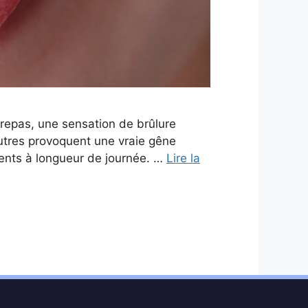
 repas, une sensation de brûlure
autres provoquent une vraie gêne
dents à longueur de journée. …
Lire la