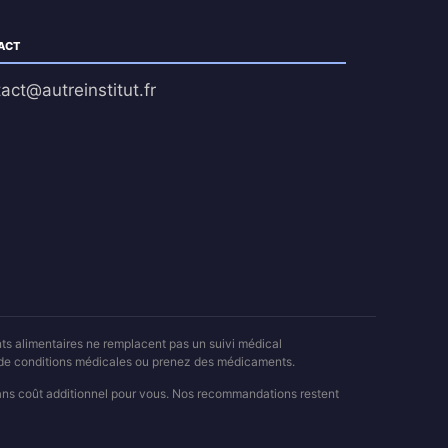
ACT
act@autreinstitut.fr
nts alimentaires ne remplacent pas un suivi médical
z de conditions médicales ou prenez des médicaments.
sans coût additionnel pour vous. Nos recommandations restent