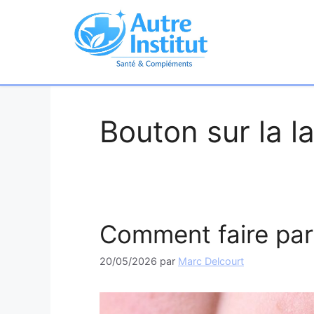
Aller
au
contenu
Bouton sur la l
Comment faire part
20/05/2026
par
Marc Delcourt