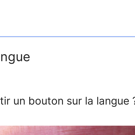
angue
ir un bouton sur la langue 