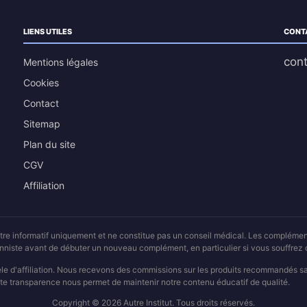
LIENS UTILES
CONT
cont
Mentions légales
Cookies
Contact
Sitemap
Plan du site
CGV
Affiliation
 titre informatif uniquement et ne constitue pas un conseil médical. Les compléme
ionniste avant de débuter un nouveau complément, en particulier si vous souffre
èle d'affiliation. Nous recevons des commissions sur les produits recommandés 
te transparence nous permet de maintenir notre contenu éducatif de qualité.
Copyright © 2026 Autre Institut. Tous droits réservés.