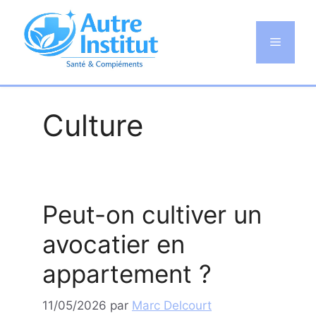
Aller
au
Menu
contenu
Culture
Peut-on cultiver un
avocatier en
appartement ?
11/05/2026
par
Marc Delcourt