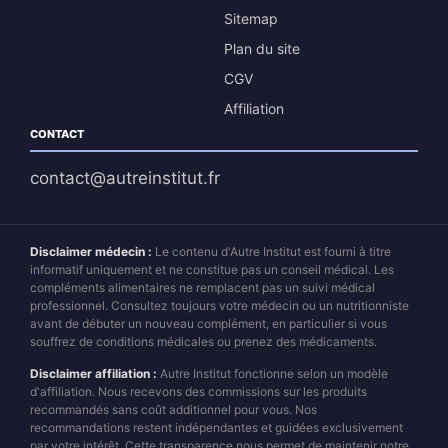
Sitemap
Plan du site
CGV
Affiliation
CONTACT
contact@autreinstitut.fr
Disclaimer médecin :
Le contenu d'Autre Institut est fourni à titre
informatif uniquement et ne constitue pas un conseil médical. Les
compléments alimentaires ne remplacent pas un suivi médical
professionnel. Consultez toujours votre médecin ou un nutritionniste
avant de débuter un nouveau complément, en particulier si vous
souffrez de conditions médicales ou prenez des médicaments.
Disclaimer affiliation :
Autre Institut fonctionne selon un modèle
d'affiliation. Nous recevons des commissions sur les produits
recommandés sans coût additionnel pour vous. Nos
recommandations restent indépendantes et guidées exclusivement
par votre intérêt. Cette transparence nous permet de maintenir notre