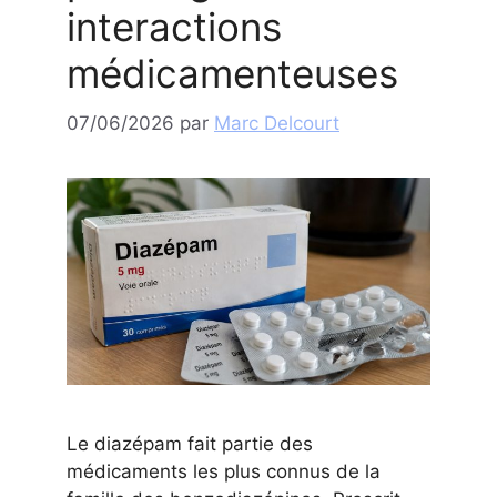
interactions
médicamenteuses
07/06/2026
par
Marc Delcourt
Le diazépam fait partie des
médicaments les plus connus de la