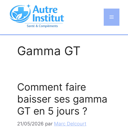
Aller
au
Menu
contenu
Gamma GT
Comment faire
baisser ses gamma
GT en 5 jours ?
21/05/2026
par
Marc Delcourt