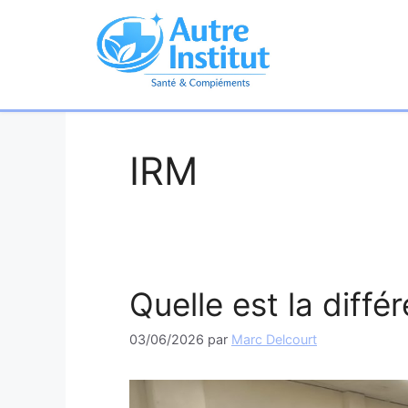
Aller
au
contenu
IRM
Quelle est la diff
03/06/2026
par
Marc Delcourt