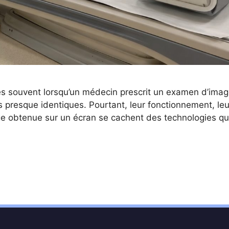
rès souvent lorsqu’un médecin prescrit un examen d’ima
s presque identiques. Pourtant, leur fonctionnement, le
mage obtenue sur un écran se cachent des technologies q