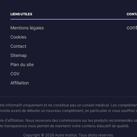
LIENS UTILES
CONT
cont
Mentions légales
Cookies
Contact
Sitemap
Plan du site
CGV
Affiliation
 titre informatif uniquement et ne constitue pas un conseil médical. Les compléme
ionniste avant de débuter un nouveau complément, en particulier si vous souffre
èle d'affiliation. Nous recevons des commissions sur les produits recommandés 
te transparence nous permet de maintenir notre contenu éducatif de qualité.
Copyright © 2026 Autre Institut. Tous droits réservés.