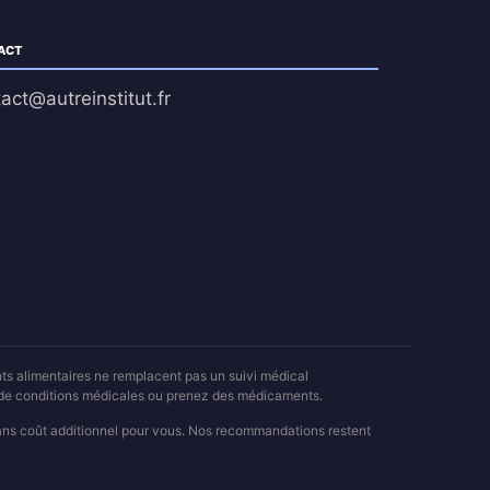
ACT
act@autreinstitut.fr
nts alimentaires ne remplacent pas un suivi médical
z de conditions médicales ou prenez des médicaments.
sans coût additionnel pour vous. Nos recommandations restent