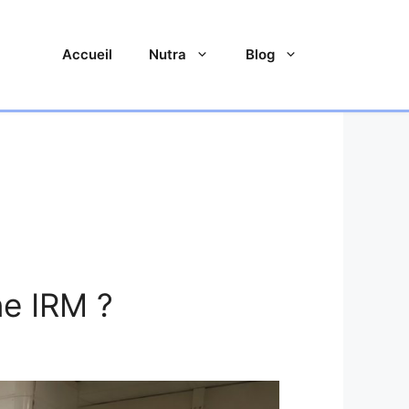
Accueil
Nutra
Blog
ne IRM ?