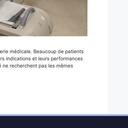
gerie médicale. Beaucoup de patients
urs indications et leurs performances
ui ne recherchent pas les mêmes