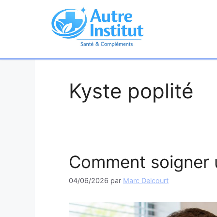
Aller
au
contenu
Kyste poplité
Comment soigner u
04/06/2026
par
Marc Delcourt