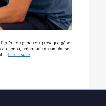
 l’arrière du genou qui provoque gêne
ion du genou, créant une accumulation
ent …
Lire la suite