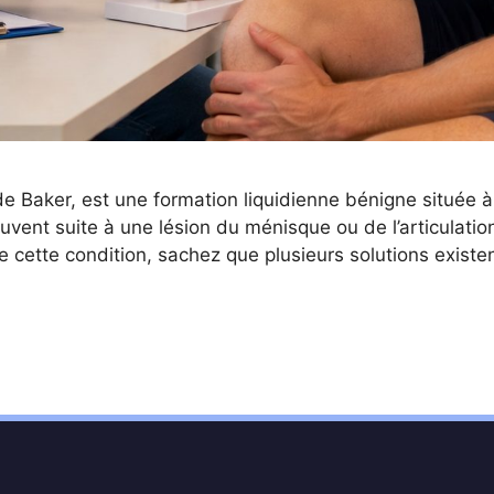
de Baker, est une formation liquidienne bénigne située à
souvent suite à une lésion du ménisque ou de l’articulat
de cette condition, sachez que plusieurs solutions exist