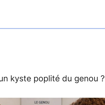
n kyste poplité du genou ?