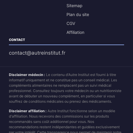
Sitemap
Plan du site
CGV
Affiliation
CONTACT
contact@autreinstitut.fr
Disclaimer médecin :
Le contenu d'Autre Institut est fourni à titre
informatif uniquement et ne constitue pas un conseil médical. Les
compléments alimentaires ne remplacent pas un suivi médical
professionnel. Consultez toujours votre médecin ou un nutritionniste
avant de débuter un nouveau complément, en particulier si vous
souffrez de conditions médicales ou prenez des médicaments.
Disclaimer affiliation :
Autre Institut fonctionne selon un modèle
d'affiliation. Nous recevons des commissions sur les produits
recommandés sans coût additionnel pour vous. Nos
recommandations restent indépendantes et guidées exclusivement
par votre intérêt. Cette transparence nous permet de maintenir notre