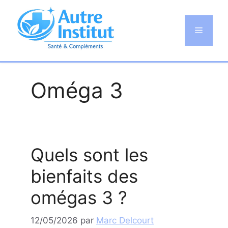
Aller
au
Menu
contenu
Oméga 3
Quels sont les
bienfaits des
omégas 3 ?
12/05/2026
par
Marc Delcourt