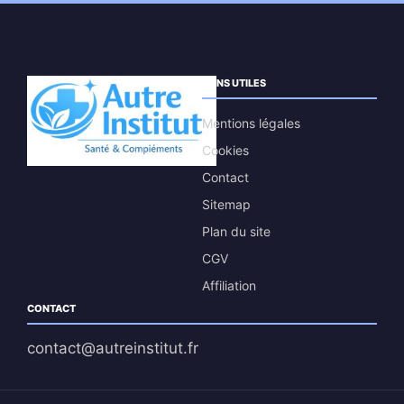
LIENS UTILES
Mentions légales
Cookies
Contact
Sitemap
Plan du site
CGV
Affiliation
CONTACT
contact@autreinstitut.fr