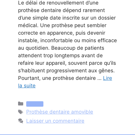
Le délai de renouvellement d’une
prothèse dentaire dépend rarement
d’une simple date inscrite sur un dossier
médical. Une prothèse peut sembler
correcte en apparence, puis devenir
instable, inconfortable ou moins efficace
au quotidien. Beaucoup de patients
attendent trop longtemps avant de
refaire leur appareil, souvent parce qu’ils
s’habituent progressivement aux gênes.
Pourtant, une prothèse dentaire …
Lire
la suite
Catégories
Médical
Étiquettes
Prothèse dentaire amovible
Laisser un commentaire