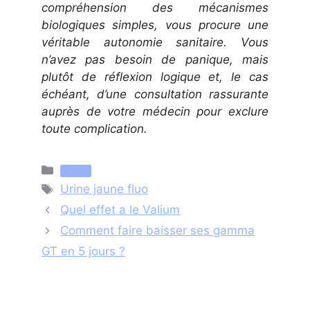
compréhension des mécanismes
biologiques simples, vous procure une
véritable autonomie sanitaire. Vous
n’avez pas besoin de panique, mais
plutôt de réflexion logique et, le cas
échéant, d’une consultation rassurante
auprès de votre médecin pour exclure
toute complication.
Catégories
Santé
Étiquettes
Urine jaune fluo
Quel effet a le Valium
Comment faire baisser ses gamma
GT en 5 jours ?