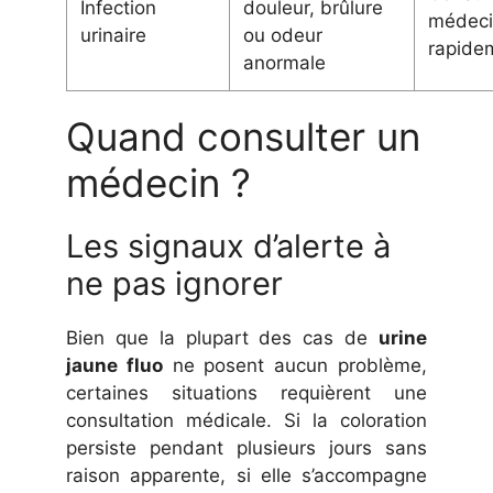
Infection
douleur, brûlure
médec
urinaire
ou odeur
rapide
anormale
Quand consulter un
médecin ?
Les signaux d’alerte à
ne pas ignorer
Bien que la plupart des cas de
urine
jaune fluo
ne posent aucun problème,
certaines situations requièrent une
consultation médicale. Si la coloration
persiste pendant plusieurs jours sans
raison apparente, si elle s’accompagne