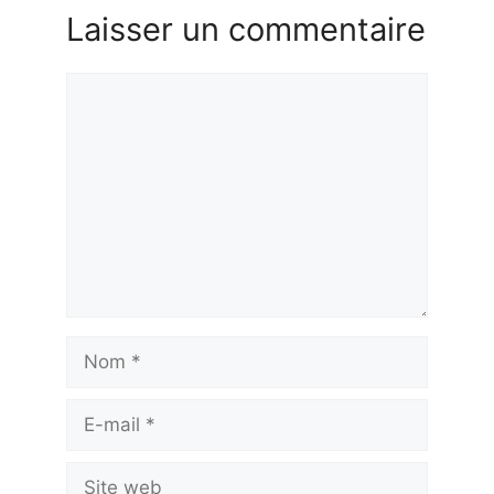
Laisser un commentaire
Commentaire
Nom
E-
mail
Site