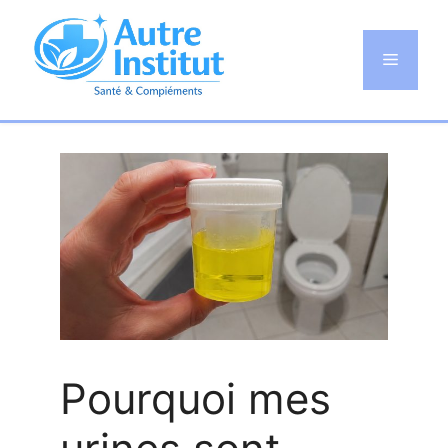
Aller
au
Menu
contenu
Pourquoi mes