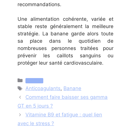
recommandations.
Une alimentation cohérente, variée et
stable reste généralement la meilleure
stratégie. La banane garde alors toute
sa place dans le quotidien de
nombreuses personnes traitées pour
prévenir les caillots sanguins ou
protéger leur santé cardiovasculaire.
Catégories
Nutrition
Étiquettes
Anticoagulants
,
Banane
Comment faire baisser ses gamma
GT en 5 jours ?
Vitamine B9 et fatigue : quel lien
avec le stress ?