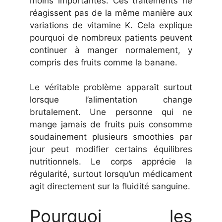
moins importantes. Ces traitements ne
réagissent pas de la même manière aux
variations de vitamine K. Cela explique
pourquoi de nombreux patients peuvent
continuer à manger normalement, y
compris des fruits comme la banane.
Le véritable problème apparaît surtout
lorsque l’alimentation change
brutalement. Une personne qui ne
mange jamais de fruits puis consomme
soudainement plusieurs smoothies par
jour peut modifier certains équilibres
nutritionnels. Le corps apprécie la
régularité, surtout lorsqu’un médicament
agit directement sur la fluidité sanguine.
Pourquoi les