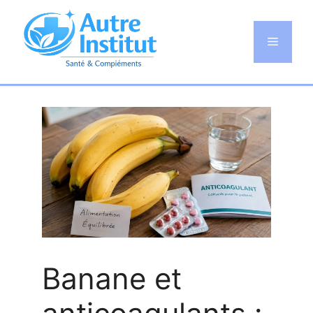
Aller
au
Menu
contenu
Banane et