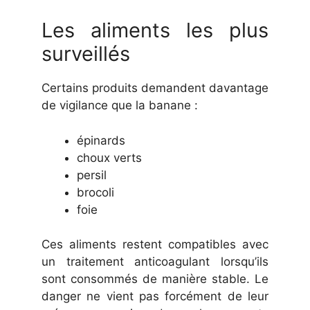
Les aliments les plus
surveillés
Certains produits demandent davantage
de vigilance que la banane :
épinards
choux verts
persil
brocoli
foie
Ces aliments restent compatibles avec
un traitement anticoagulant lorsqu’ils
sont consommés de manière stable. Le
danger ne vient pas forcément de leur