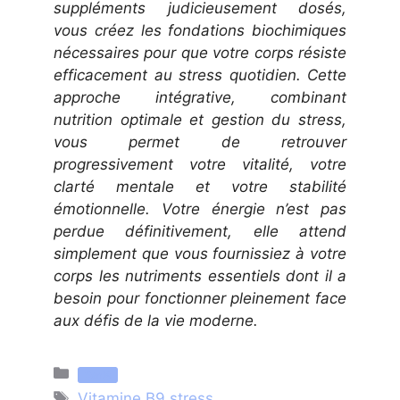
suppléments judicieusement dosés,
vous créez les fondations biochimiques
nécessaires pour que votre corps résiste
efficacement au stress quotidien. Cette
approche intégrative, combinant
nutrition optimale et gestion du stress,
vous permet de retrouver
progressivement votre vitalité, votre
clarté mentale et votre stabilité
émotionnelle. Votre énergie n’est pas
perdue définitivement, elle attend
simplement que vous fournissiez à votre
corps les nutriments essentiels dont il a
besoin pour fonctionner pleinement face
aux défis de la vie moderne.
Catégories
Santé
Étiquettes
Vitamine B9 stress