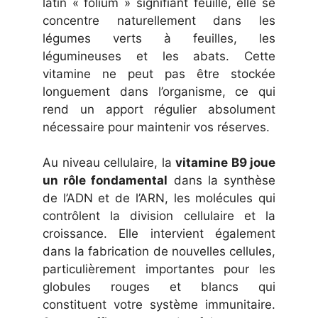
latin « folium » signifiant feuille, elle se
concentre naturellement dans les
légumes verts à feuilles, les
légumineuses et les abats. Cette
vitamine ne peut pas être stockée
longuement dans l’organisme, ce qui
rend un apport régulier absolument
nécessaire pour maintenir vos réserves.
Au niveau cellulaire, la
vitamine B9 joue
un rôle fondamental
dans la synthèse
de l’ADN et de l’ARN, les molécules qui
contrôlent la division cellulaire et la
croissance. Elle intervient également
dans la fabrication de nouvelles cellules,
particulièrement importantes pour les
globules rouges et blancs qui
constituent votre système immunitaire.