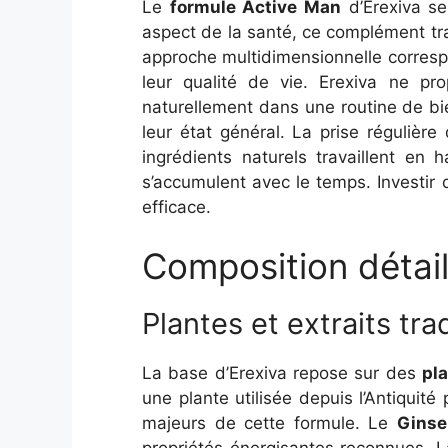
Le
formule Active Man
d’Erexiva se
aspect de la santé, ce complément trava
approche multidimensionnelle corres
leur qualité de vie. Erexiva ne p
naturellement dans une routine de bi
leur état général. La prise régulièr
ingrédients naturels travaillent en
s’accumulent avec le temps. Investir
efficace.
Composition détail
Plantes et extraits tra
La base d’Erexiva repose sur des
pl
une plante utilisée depuis l’Antiquité
majeurs de cette formule. Le
Ginse