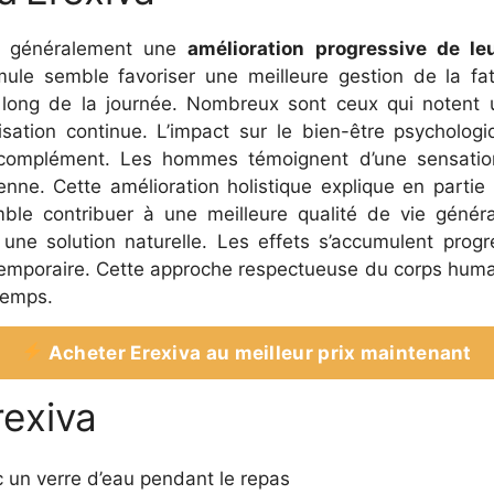
ent généralement une
amélioration progressive de le
mule semble favoriser une meilleure gestion de la fa
au long de la journée. Nombreux sont ceux qui notent
isation continue. L’impact sur le bien-être psycholog
 complément. Les hommes témoignent d’une sensation
enne. Cette amélioration holistique explique en partie
e contribuer à une meilleure qualité de vie général
 une solution naturelle. Les effets s’accumulent prog
temporaire. Cette approche respectueuse du corps humai
temps.
Acheter Erexiva au meilleur prix maintenant
rexiva
 un verre d’eau pendant le repas