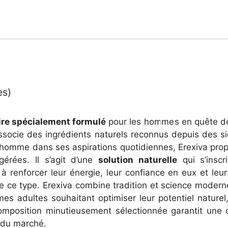
es)
re spécialement formulé
pour les hommes en quête de v
socie des ingrédients naturels reconnus depuis des siè
 l’homme dans ses aspirations quotidiennes, Erexiva pro
érées. Il s’agit d’une
solution naturelle
qui s’insc
renforcer leur énergie, leur confiance en eux et leur 
 de ce type. Erexiva combine tradition et science modern
mes adultes souhaitant optimiser leur potentiel natur
composition minutieusement sélectionnée garantit une q
s du marché.