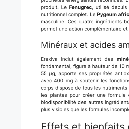
propriétés énergisantes reconnues. 
produit. Le
Fenugrec
, utilisé depu
nutritionnel complet. Le
Pygeum afri
masculine. Ces quatre ingrédients bo
permet une action complémentaire et u
Minéraux et acides am
Erexiva inclut également des
miné
fondamental, figure à hauteur de 10 
55 µg, apporte ses propriétés antio
avec 400 mg à soutenir les fonction
corps dispose de tous les nutriments
les plantes pour créer une formule 
biodisponibilité des autres ingrédien
plus visibles que les formules incompl
Effets et bienfaits