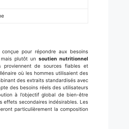
ne
, conçue pour répondre aux besoins
 mais plutôt un
soutien nutritionnel
és proviennent de sources fiables et
illénaire où les hommes utilisaient des
mbinant des extraits standardisés avec
te des besoins réels des utilisateurs
ion à l’objectif global de bien-être
ns effets secondaires indésirables. Les
eront particulièrement la composition