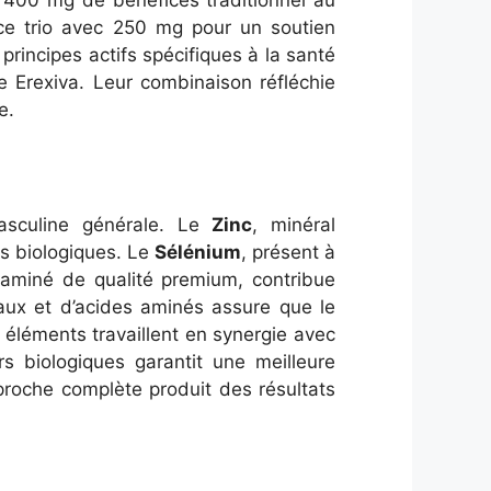
e 400 mg de bénéfices traditionnel au
 ce trio avec 250 mg pour un soutien
principes actifs spécifiques à la santé
e Erexiva. Leur combinaison réfléchie
e.
asculine générale. Le
Zinc
, minéral
s biologiques. Le
Sélénium
, présent à
 aminé de qualité premium, contribue
aux et d’acides aminés assure que le
éléments travaillent en synergie avec
s biologiques garantit une meilleure
pproche complète produit des résultats