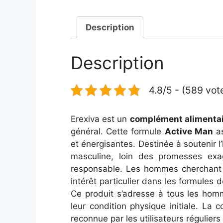
Description
Description
4.8/5 - (589 vot
Erexiva est un
complément alimentai
général. Cette formule
Active Man
as
et énergisantes. Destinée à soutenir
masculine, loin des promesses exag
responsable. Les hommes cherchant à 
intérêt particulier dans les formules
Ce produit s’adresse à tous les hom
leur condition physique initiale. La 
reconnue par les utilisateurs régulier