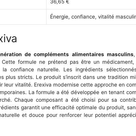
36,65 €
Énergie, confiance, vitalité masculi
xiva
énération de compléments alimentaires masculins
Cette formule ne prétend pas être un médicament,
 la confiance naturelle. Les ingrédients sélectionn
s plus stricts. Le produit s’inscrit dans une tradition m
r leur vitalité. Erexiva modernise cette approche en co
emporaines. La formule a été développée en tenant comp
rché. Chaque composant a été choisi pour sa contribut
rédients garantit une efficacité optimale du produit, sa
turelle et douce pour renforcer leur potentiel appréci