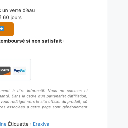
c un verre d’eau
é 60 jours
emboursé si non satisfait ·
ement à titre informatif. Nous ne sommes ni
nté. Dans le cadre d’un partenariat d’affiliation,
ous rediriger vers le site officiel du produit, où
faires associées à cette page sont généralement
ine
Étiquette :
Erexiva