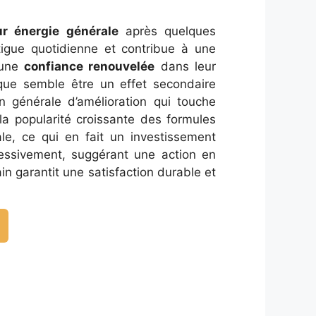
ur énergie générale
après quelques
tigue quotidienne et contribue à une
 une
confiance renouvelée
dans leur
ique semble être un effet secondaire
 générale d’amélioration qui touche
 la popularité croissante des formules
e, ce qui en fait un investissement
ressivement, suggérant une action en
n garantit une satisfaction durable et