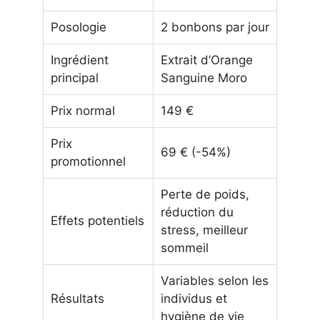
Posologie
2 bonbons par jour
Ingrédient
Extrait d’Orange
principal
Sanguine Moro
Prix normal
149 €
Prix
69 € (-54%)
promotionnel
Perte de poids,
réduction du
Effets potentiels
stress, meilleur
sommeil
Variables selon les
Résultats
individus et
hygiène de vie