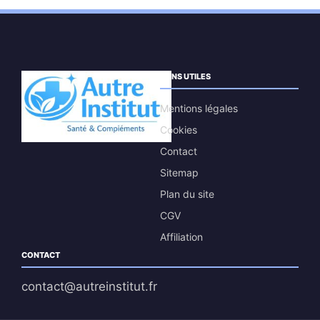
LIENS UTILES
Mentions légales
Cookies
Contact
Sitemap
Plan du site
CGV
Affiliation
CONTACT
contact@autreinstitut.fr