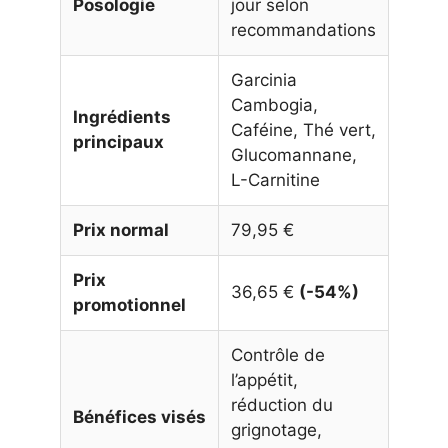
Posologie
jour selon
recommandations
Garcinia
Cambogia,
Ingrédients
Caféine, Thé vert,
principaux
Glucomannane,
L-Carnitine
Prix normal
79,95 €
Prix
36,65 €
(-54%)
promotionnel
Contrôle de
l’appétit,
réduction du
Bénéfices visés
grignotage,