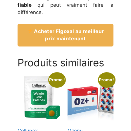
fiable
qui peut vraiment faire la
différence.
Acheter Figoxal au meilleur
prix maintenant
Produits similaires
Promo !
Promo !
Cellunax
Ozem+