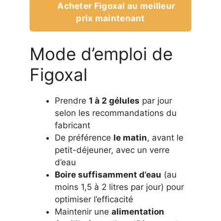
Acheter Figoxal au meilleur
prix maintenant
Mode d’emploi de
Figoxal
Prendre
1 à 2 gélules
par jour
selon les recommandations du
fabricant
De préférence
le matin
, avant le
petit-déjeuner, avec un verre
d’eau
Boire suffisamment d’eau
(au
moins 1,5 à 2 litres par jour) pour
optimiser l’efficacité
Maintenir une
alimentation